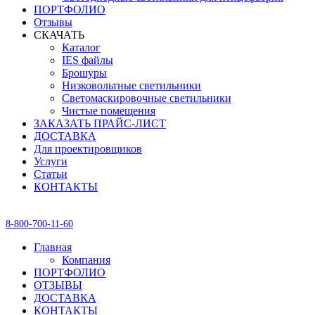
ПОРТФОЛИО
Отзывы
СКАЧАТЬ
Каталог
IES файлы
Брошуры
Низковольтные светильники
Светомаскировочные светильники
Чистые помещения
ЗАКАЗАТЬ ПРАЙС-ЛИСТ
ДОСТАВКА
Для проектировщиков
Услуги
Статьи
КОНТАКТЫ
8-800-700-11-60
Главная
Компания
ПОРТФОЛИО
ОТЗЫВЫ
ДОСТАВКА
КОНТАКТЫ