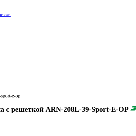
фисов
sport-e-op
ла с решеткой ARN-208L-39-Sport-E-OP