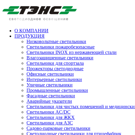
О КОМПАНИИ
ПРОДУКЦИЯ
Низковольтные светильники
Cветильники пожаробезопасные
Светильники INOX из нержавеющей стали
Влагозащищенные светильники
Светильники для спортзала
Прожекторы светодиодные
Офисные светильники
Интерьерные светильники
Уличные светильники
Промышленные светильники
Фасадные светильники
Аварийные указатели
Светильники для чистых помещений и медицински
Светильники AC/DC
Светильники для ЖКХ
Светильники для АЗС
Садово-парковые светильники
Светодиодные светильники для птицефабрик