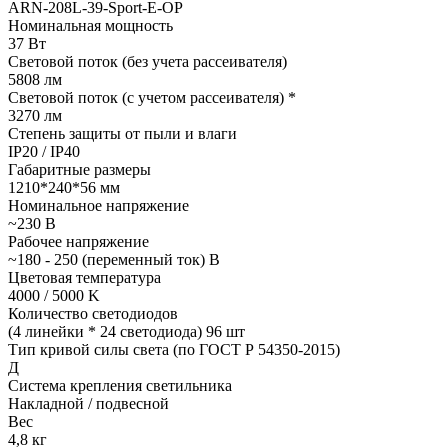
ARN-208L-39-Sport-E-OP
Номинальная мощность
37 Вт
Световой поток (без учета рассеивателя)
5808 лм
Световой поток (с учетом рассеивателя) *
3270 лм
Степень защиты от пыли и влаги
IP20 / IP40
Габаритные размеры
1210*240*56 мм
Номинальное напряжение
~230 В
Рабочее напряжение
~180 - 250 (переменный ток) В
Цветовая температура
4000 / 5000 K
Количество светодиодов
(4 линейки * 24 светодиода) 96 шт
Тип кривой силы света (по ГОСТ Р 54350-2015)
Д
Система крепления светильника
Накладной / подвесной
Вес
4,8 кг