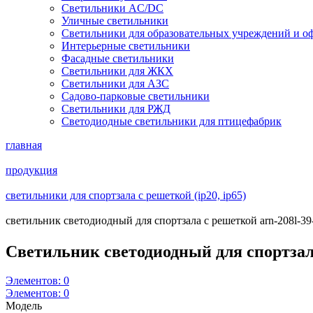
Светильники AC/DC
Уличные светильники
Светильники для образовательных учреждений и о
Интерьерные светильники
Фасадные светильники
Светильники для ЖКХ
Светильники для АЗС
Садово-парковые светильники
Светильники для РЖД
Светодиодные светильники для птицефабрик
главная
продукция
светильники для спортзала с решеткой (ip20, ip65)
светильник светодиодный для спортзала с решеткой arn-208l-39-
Светильник светодиодный для спортза
Элементов:
0
Элементов:
0
Модель