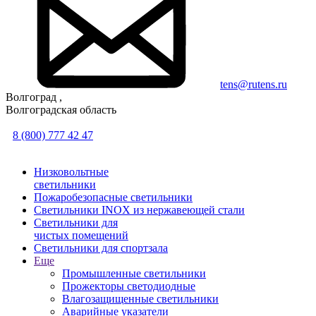
tens@rutens.ru
Волгоград ,
Волгоградская область
8 (800) 777 42 47
Низковольтные
светильники
Пожаробезопасные светильники
Светильники INOX из нержавеющей стали
Светильники для
чистых помещений
Светильники для спортзала
Еще
Промышленные светильники
Прожекторы светодиодные
Влагозащищенные светильники
Аварийные указатели