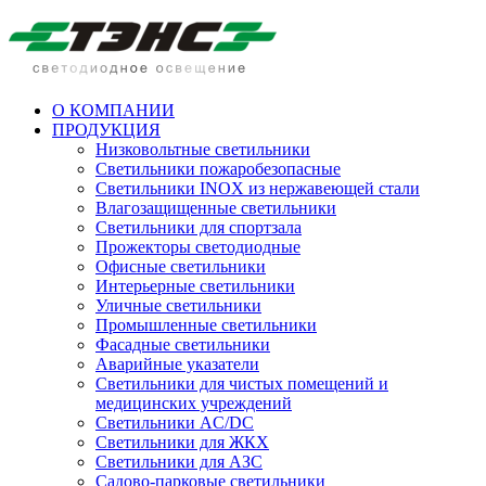
О КОМПАНИИ
ПРОДУКЦИЯ
Низковольтные светильники
Cветильники пожаробезопасные
Светильники INOX из нержавеющей стали
Влагозащищенные светильники
Светильники для спортзала
Прожекторы светодиодные
Офисные светильники
Интерьерные светильники
Уличные светильники
Промышленные светильники
Фасадные светильники
Аварийные указатели
Светильники для чистых помещений и
медицинских учреждений
Светильники AC/DC
Светильники для ЖКХ
Светильники для АЗС
Садово-парковые светильники