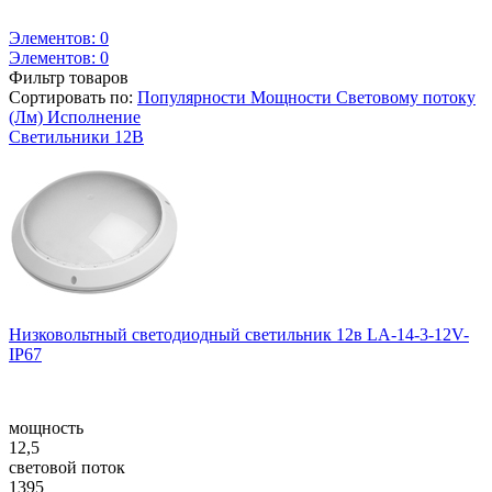
Элементов:
0
Элементов:
0
Фильтр товаров
Сортировать по:
Популярности
Мощности
Световому потоку
(Лм)
Исполнение
Светильники 12В
Низковольтный светодиодный светильник 12в LA-14-3-12V-
IP67
мощность
12,5
световой поток
1395