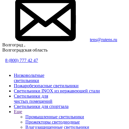
tens@rutens.ru
Волгоград ,
Волгоградская область
8 (800) 777 42 47
Низковольтные
светильники
Пожаробезопасные светильники
Светильники INOX из нержавеющей стали
Светильники для
чистых помещений
Светильники для спортзала
Еще
Промышленные светильники
Прожекторы светодиодные
Влагозащищенные светильники