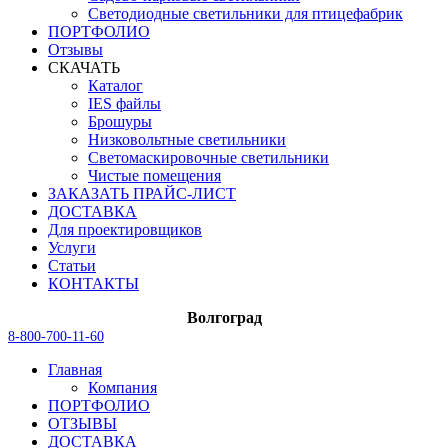
Светодиодные светильники для птицефабрик
ПОРТФОЛИО
Отзывы
СКАЧАТЬ
Каталог
IES файлы
Брошуры
Низковольтные светильники
Светомаскировочные светильники
Чистые помещения
ЗАКАЗАТЬ ПРАЙС-ЛИСТ
ДОСТАВКА
Для проектировщиков
Услуги
Статьи
КОНТАКТЫ
Волгоград
8-800-700-11-60
Главная
Компания
ПОРТФОЛИО
ОТЗЫВЫ
ДОСТАВКА