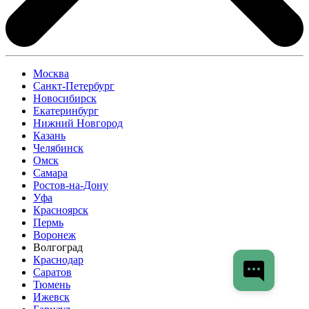
Москва
Санкт-Петербург
Новосибирск
Екатеринбург
Нижний Новгород
Казань
Челябинск
Омск
Самара
Ростов-на-Дону
Уфа
Красноярск
Пермь
Воронеж
Волгоград
Краснодар
Саратов
Тюмень
Ижевск