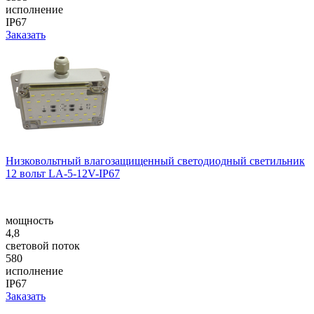
исполнение
IP67
Заказать
Низковольтный влагозащищенный светодиодный светильник
12 вольт LA-5-12V-IP67
мощность
4,8
световой поток
580
исполнение
IP67
Заказать