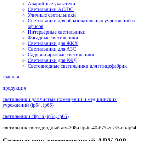
Аварийные указатели
Светильники AC/DC
Уличные светильники
Светильники для образовательных учреждений и
офисов
Интерьерные светильники
Фасадные светильники
Светильники для ЖКХ
Светильники для АЗС
Садово-парковые светильники
Светильники для РЖД
Светодиодные светильники для птицефабрик
главная
продукция
светильники для чистых помещений и медицинских
учреждений (ip54, ip65)
светильники clip-in (ip54, ip65)
светильник светодиодный arv-208-clip-in-40-675-zn-35-op-ip54
Светильник светодиодный ARV-208-