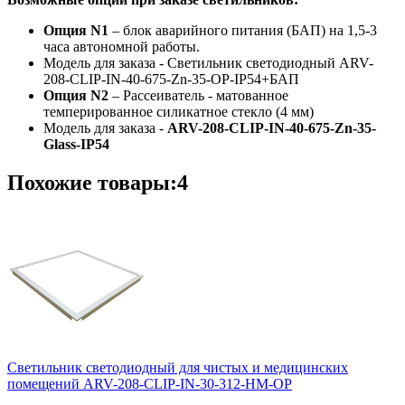
Опция N1
– блок аварийного питания (БАП) на 1,5-3
часа автономной работы.
Модель для заказа - Светильник светодиодный ARV-
208-CLIP-IN-40-675-Zn-35-OP-IP54+БАП
Опция N2
– Рассеиватель - матованное
темперированное силикатное стекло (4 мм)
Модель для заказа -
ARV-208-CLIP-IN-40-6
7
5-Zn-35-
Glass-IP54
Похожие товары:4
Светильник светодиодный для чистых и медицинских
помещений ARV-208-CLIP-IN-30-312-НM-OP