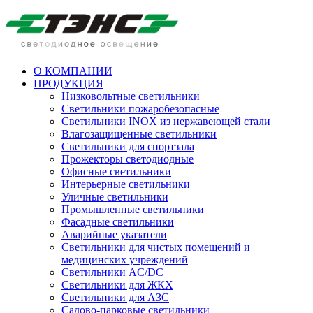
О КОМПАНИИ
ПРОДУКЦИЯ
Низковольтные светильники
Cветильники пожаробезопасные
Светильники INOX из нержавеющей стали
Влагозащищенные светильники
Светильники для спортзала
Прожекторы светодиодные
Офисные светильники
Интерьерные светильники
Уличные светильники
Промышленные светильники
Фасадные светильники
Аварийные указатели
Светильники для чистых помещений и
медицинских учреждений
Светильники AC/DC
Светильники для ЖКХ
Светильники для АЗС
Садово-парковые светильники