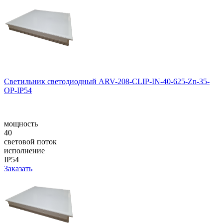
Светильник светодиодный ARV-208-CLIP-IN-40-625-Zn-35-
OP-IP54
мощность
40
световой поток
исполнение
IP54
Заказать