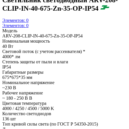
CLIP-IN-40-675-Zn-35-OP-IP54
Элементов:
0
Элементов:
0
Модель
ARV-208-CLIP-IN-40-675-Zn-35-OP-IP54
Номинальная мощность
40 Вт
Световой поток (с учетом рассеивателя) *
4000* лм
Степень защиты от пыли и влаги
IP54
Габаритные размеры
675*675*35 мм
Номинальное напряжение
~230 В
Рабочее напряжение
~ 180 - 250 В В
Цветовая температура
4000 / 4250 / 4500 / 5000 K
Количество светодиодов
136 шт
Тип кривой силы света (по ГОСТ Р 54350-2015)