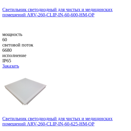
Светильник светодиодный для чистых и медицинских
помещений ARV-260-CLIP-IN-60-600-HM-OP
мощность
60
световой поток
6680
исполнение
IP65
Заказать
Светильник светодиодный для чистых и медицинских
помещений ARV-260-CLIP-IN-60-625-HM-OP