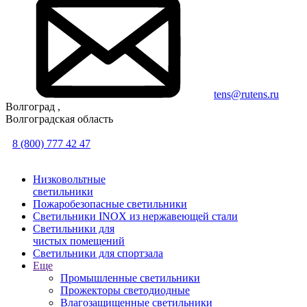
tens@rutens.ru
Волгоград ,
Волгоградская область
8 (800) 777 42 47
Низковольтные
светильники
Пожаробезопасные светильники
Светильники INOX из нержавеющей стали
Светильники для
чистых помещений
Светильники для спортзала
Еще
Промышленные светильники
Прожекторы светодиодные
Влагозащищенные светильники