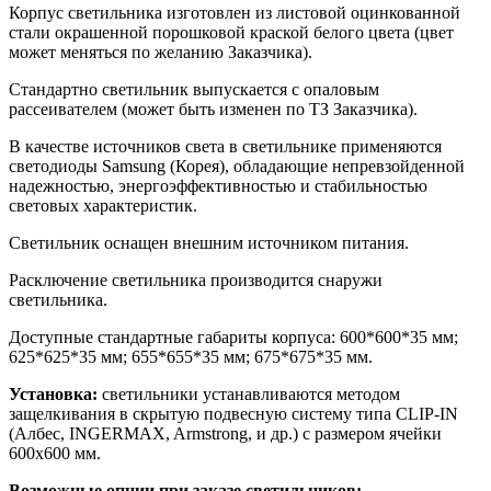
Корпус светильника изготовлен из листовой оцинкованной
стали окрашенной порошковой краской белого цвета (цвет
может меняться по желанию Заказчика).
Стандартно светильник выпускается с опаловым
рассеивателем (может быть изменен по ТЗ Заказчика).
В качестве источников света в светильнике применяются
светодиоды Samsung (Корея), обладающие непревзойденной
надежностью, энергоэффективностью и стабильностью
световых характеристик.
Светильник оснащен внешним источником питания.
Расключение светильника производится снаружи
светильника.
Доступные стандартные габариты корпуса: 600*600*35 мм;
625*625*35 мм; 655*655*35 мм; 675*675*35 мм.
Установка:
светильники устанавливаются методом
защелкивания в скрытую подвесную систему типа CLIP-IN
(Албес, INGERMAX, Armstrong, и др.) с размером ячейки
600х600 мм.
Возможные опции при заказе светильников: