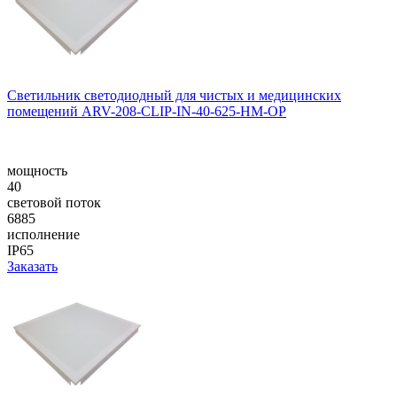
Светильник светодиодный для чистых и медицинских
помещений ARV-208-CLIP-IN-40-625-НM-OP
мощность
40
световой поток
6885
исполнение
IP65
Заказать