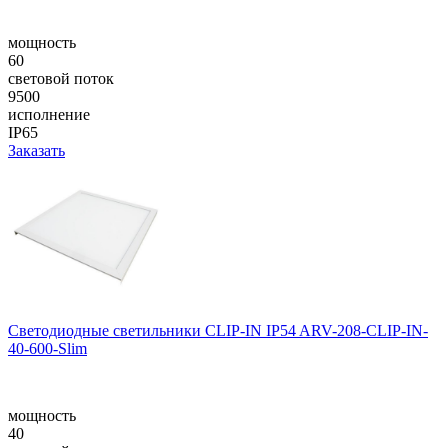
мощность
60
световой поток
9500
исполнение
IP65
Заказать
Светодиодные светильники CLIP-IN IP54 ARV-208-CLIP-IN-
40-600-Slim
мощность
40