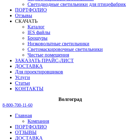
Светодиодные светильники для птицефабрик
ПОРТФОЛИО
Отзывы
СКАЧАТЬ
Каталог
IES файлы
Брошуры
Низковольтные светильники
Светомаскировочные светильники
Чистые помещения
ЗАКАЗАТЬ ПРАЙС-ЛИСТ
ДОСТАВКА
Для проектировщиков
Услуги
Статьи
КОНТАКТЫ
Волгоград
8-800-700-11-60
Главная
Компания
ПОРТФОЛИО
ОТЗЫВЫ
ДОСТАВКА