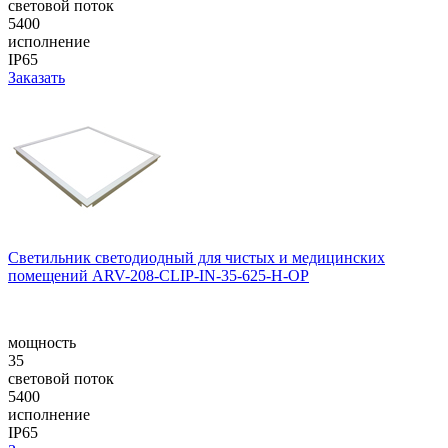
световой поток
5400
исполнение
IP65
Заказать
Светильник светодиодный для чистых и медицинских
помещений ARV-208-CLIP-IN-35-625-H-OP
мощность
35
световой поток
5400
исполнение
IP65