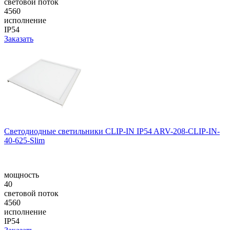
световой поток
4560
исполнение
IP54
Заказать
Светодиодные светильники CLIP-IN IP54 ARV-208-CLIP-IN-
40-625-Slim
мощность
40
световой поток
4560
исполнение
IP54