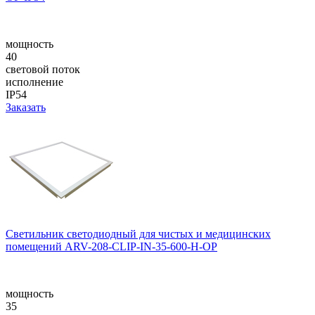
мощность
40
световой поток
исполнение
IP54
Заказать
Светильник светодиодный для чистых и медицинских
помещений ARV-208-CLIP-IN-35-600-H-OP
мощность
35