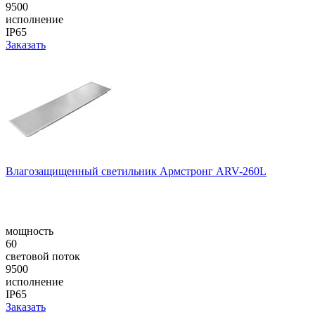
9500
исполнение
IP65
Заказать
Влагозащищенный светильник Армстронг ARV-260L
мощность
60
световой поток
9500
исполнение
IP65
Заказать