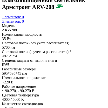
Армстронг ARV-208
Элементов:
0
Элементов:
0
Модель
ARV-208
Номинальная мощность
35 Вт
Световой поток (без учета рассеивателя)
5700 лм
Световой поток (с учетом рассеивателя) *
4875* лм
Степень защиты от пыли и влаги
IP65
Габаритные размеры
595*595*45 мм
Номинальное напряжение
~220 В
Рабочее напряжение
~ 90-270, - 90-270 В
Цветовая температура
4000 / 5000 K
Количество светодиодов