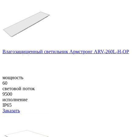
Влагозащищенный светильник Армстронг ARV-260L-H-OP
мощность
60
световой поток
9500
исполнение
IP65
Заказать