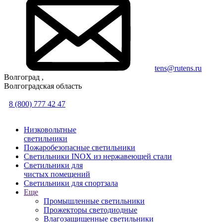
tens@rutens.ru
Волгоград ,
Волгоградская область
8 (800) 777 42 47
Низковольтные
светильники
Пожаробезопасные светильники
Светильники INOX из нержавеющей стали
Светильники для
чистых помещений
Светильники для спортзала
Еще
Промышленные светильники
Прожекторы светодиодные
Влагозащищенные светильники