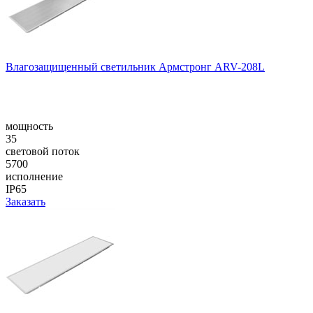
Влагозащищенный светильник Армстронг ARV-208L
мощность
35
световой поток
5700
исполнение
IP65
Заказать