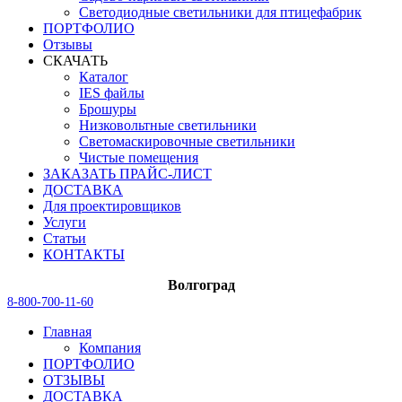
Светодиодные светильники для птицефабрик
ПОРТФОЛИО
Отзывы
СКАЧАТЬ
Каталог
IES файлы
Брошуры
Низковольтные светильники
Светомаскировочные светильники
Чистые помещения
ЗАКАЗАТЬ ПРАЙС-ЛИСТ
ДОСТАВКА
Для проектировщиков
Услуги
Статьи
КОНТАКТЫ
Волгоград
8-800-700-11-60
Главная
Компания
ПОРТФОЛИО
ОТЗЫВЫ
ДОСТАВКА