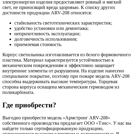
электроэнергии изделия предоставляют ровный и мягкий
свет, не приносящий вреда здоровью. К списку других
достоинств продукции ARV-208 относятся:
стабильность светотехнических характеристик;
удобство установки или демонтажа;
неприхотливость эксплуатации;
долговечность использования;
приемлемая стоимость.
Корпус светильника изготавливается из белого формовочного
пластика. Материал характеризуется устойчивостью к
механическим повреждениям и эффективно защищает
внутренние элементы от разрушения. На изделие нанесено
специальное покрытие, поэтому при пожаре модель ARV-208
способна выдерживать высокие температуры. Торцевая
сторона корпуса оснащена механическим гермоводом из
поликарбоната.
Где приобрести?
Выгодно приобрести модель «Армстронг ARV-208»
собственного производства предлагает ООО «Тэнс». У нас вы
найдете только сертифицированную продукцию,
отличающуюся высоким качеством и долговечностью. В