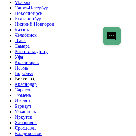
Москва
Санкт-Петербург
Новосибирск
Екатеринбург
Нижний Новгород
Казань
Челябинск
Омск
Самара
Ростов-на-Дону
Уфа
Красноярск
Пермь
Воронеж
Волгоград
Краснодар
Саратов
Тюмень
Ижевск
Барнаул
Ульяновск
Иркутск
Хабаровск
Ярославль
Владивосток