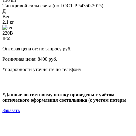
136 шт
Тип кривой силы света (по ГОСТ Р 54350-2015)
Д
Вес
2,1 кг
220В
IP65
Оптовая цена от: по запросу руб.
Розничная цена: 8400 руб.
*подробности уточняйте по телефону
*Данные по световому потоку приведены с учётом
оптического оформления светильника (с учетом потерь)
Заказать