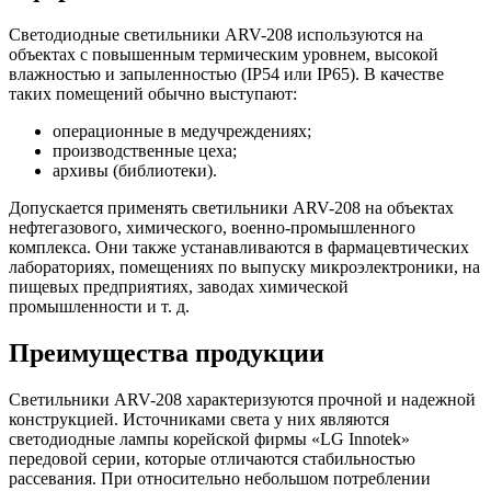
Светодиодные светильники ARV-208 используются на
объектах с повышенным термическим уровнем, высокой
влажностью и запыленностью (IP54 или IP65). В качестве
таких помещений обычно выступают:
операционные в медучреждениях;
производственные цеха;
архивы (библиотеки).
Допускается применять светильники ARV-208 на объектах
нефтегазового, химического, военно-промышленного
комплекса. Они также устанавливаются в фармацевтических
лабораториях, помещениях по выпуску микроэлектроники, на
пищевых предприятиях, заводах химической
промышленности и т. д.
Преимущества продукции
Светильники ARV-208 характеризуются прочной и надежной
конструкцией. Источниками света у них являются
светодиодные лампы корейской фирмы «LG Innotek»
передовой серии, которые отличаются стабильностью
рассевания. При относительно небольшом потреблении