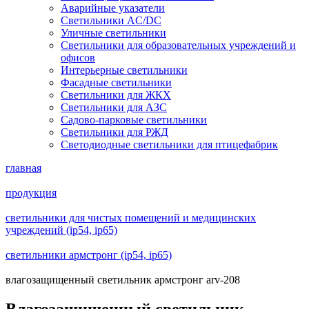
Аварийные указатели
Светильники AC/DC
Уличные светильники
Светильники для образовательных учреждений и
офисов
Интерьерные светильники
Фасадные светильники
Светильники для ЖКХ
Светильники для АЗС
Садово-парковые светильники
Светильники для РЖД
Светодиодные светильники для птицефабрик
главная
продукция
светильники для чистых помещений и медицинских
учреждений (ip54, ip65)
светильники армстронг (ip54, ip65)
влагозащищенный светильник армстронг arv-208
Влагозащищенный светильник