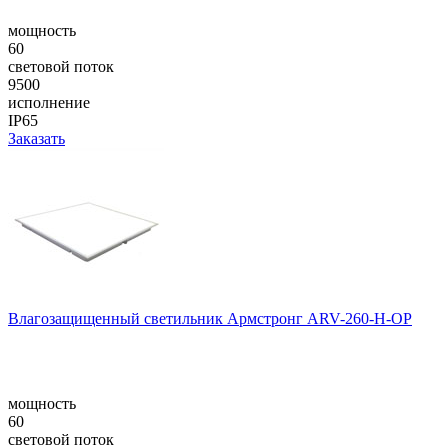
мощность
60
световой поток
9500
исполнение
IP65
Заказать
Влагозащищенный светильник Армстронг ARV-260-H-OP
мощность
60
световой поток