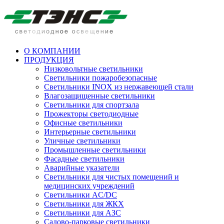
О КОМПАНИИ
ПРОДУКЦИЯ
Низковольтные светильники
Cветильники пожаробезопасные
Светильники INOX из нержавеющей стали
Влагозащищенные светильники
Светильники для спортзала
Прожекторы светодиодные
Офисные светильники
Интерьерные светильники
Уличные светильники
Промышленные светильники
Фасадные светильники
Аварийные указатели
Светильники для чистых помещений и
медицинских учреждений
Светильники AC/DC
Светильники для ЖКХ
Светильники для АЗС
Садово-парковые светильники