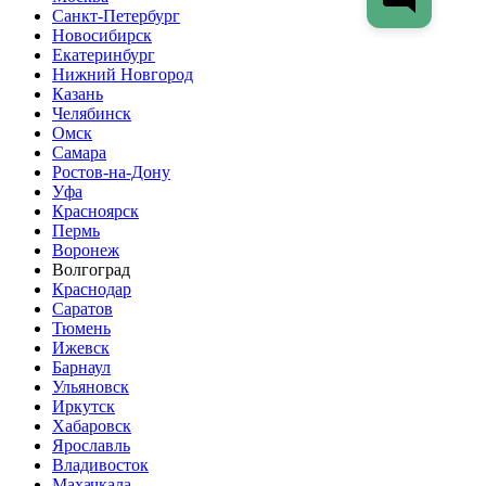
Санкт-Петербург
Новосибирск
Екатеринбург
Нижний Новгород
Казань
Челябинск
Омск
Самара
Ростов-на-Дону
Уфа
Красноярск
Пермь
Воронеж
Волгоград
Краснодар
Саратов
Тюмень
Ижевск
Барнаул
Ульяновск
Иркутск
Хабаровск
Ярославль
Владивосток
Махачкала