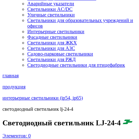
Аварийные указатели
Светильники AC/DC
Уличные светильники
Светильники для образовательных учреждений и
офисов
Интерьерные светильники
Фасадные светильники
Светильники для ЖКХ
Светильники для АЗС
Садово-парковые светильники
Светильники для РЖД
Светодиодные светильники для птицефабрик
главная
продукция
интерьерные светильники (ip54, ip65)
светодиодный светильник lj-24-4
Светодиодный светильник LJ-24-4
Элементов:
0