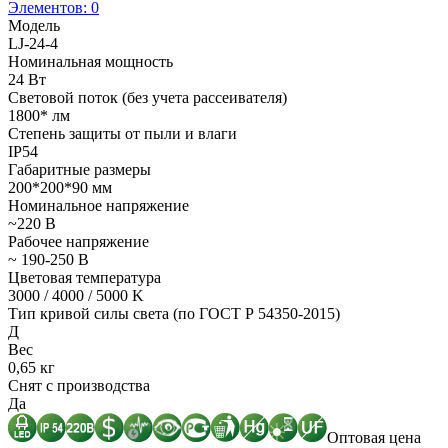
Элементов:
0
Модель
LJ-24-4
Номинальная мощность
24 Вт
Световой поток (без учета рассеивателя)
1800* лм
Степень защиты от пыли и влаги
IP54
Габаритные размеры
200*200*90 мм
Номинальное напряжение
~220 В
Рабочее напряжение
~ 190-250 В
Цветовая температура
3000 / 4000 / 5000 K
Тип кривой силы света (по ГОСТ Р 54350-2015)
Д
Вес
0,65 кг
Снят с производства
Да
Оптовая цена