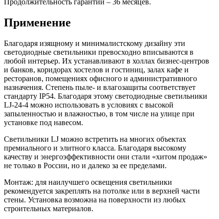
Продолжительность гарантии – 36 месяцев.
Применение
Благодаря изящному и минималистскому дизайну эти
светодиодные светильники превосходно вписываются в
любой интерьер. Их устанавливают в холлах бизнес-центров
и банков, коридорах хостелов и гостиниц, залах кафе и
ресторанов, помещениях офисного и административного
назначения. Степень пыле- и влагозащиты соответствует
стандарту IP54. Благодаря этому светодиодные светильники
LJ-24-4 можно использовать в условиях с высокой
запыленностью и влажностью, в том числе на улице при
установке под навесом.
Светильники LJ можно встретить на многих объектах
премиального и элитного класса. Благодаря высокому
качеству и энергоэффективности они стали «хитом продаж»
не только в России, но и далеко за ее пределами.
Монтаж: для наилучшего освещения светильники
рекомендуется закреплять на потолке или в верхней части
стены. Установка возможна на поверхности из любых
строительных материалов.