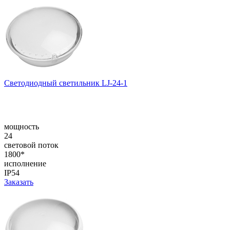
Светодиодный светильник LJ-24-1
мощность
24
световой поток
1800*
исполнение
IP54
Заказать