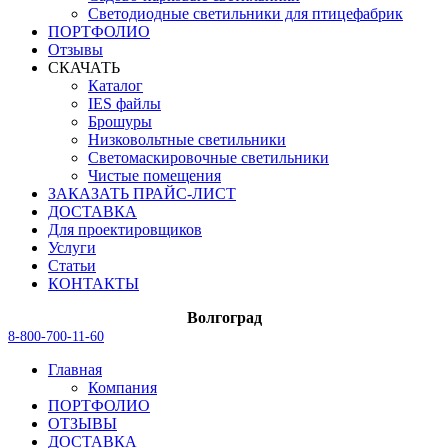
Светодиодные светильники для птицефабрик
ПОРТФОЛИО
Отзывы
СКАЧАТЬ
Каталог
IES файлы
Брошуры
Низковольтные светильники
Светомаскировочные светильники
Чистые помещения
ЗАКАЗАТЬ ПРАЙС-ЛИСТ
ДОСТАВКА
Для проектировщиков
Услуги
Статьи
КОНТАКТЫ
Волгоград
8-800-700-11-60
Главная
Компания
ПОРТФОЛИО
ОТЗЫВЫ
ДОСТАВКА