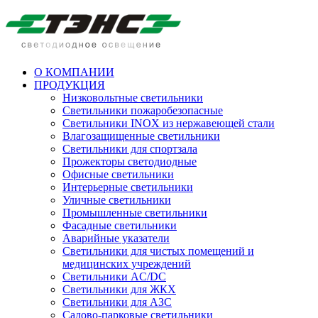
О КОМПАНИИ
ПРОДУКЦИЯ
Низковольтные светильники
Cветильники пожаробезопасные
Светильники INOX из нержавеющей стали
Влагозащищенные светильники
Светильники для спортзала
Прожекторы светодиодные
Офисные светильники
Интерьерные светильники
Уличные светильники
Промышленные светильники
Фасадные светильники
Аварийные указатели
Светильники для чистых помещений и
медицинских учреждений
Светильники AC/DC
Светильники для ЖКХ
Светильники для АЗС
Садово-парковые светильники