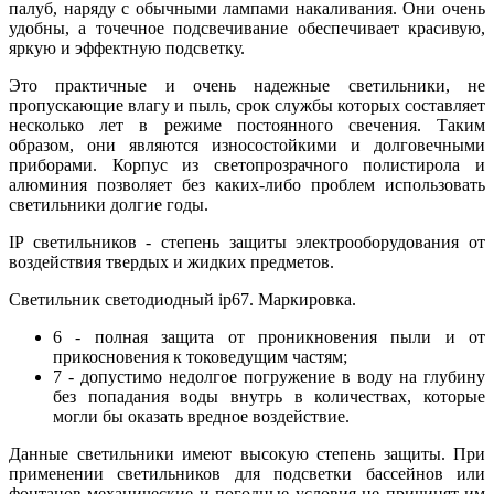
палуб, наряду с обычными лампами накаливания. Они очень
удобны, а точечное подсвечивание обеспечивает красивую,
яркую и эффектную подсветку.
Это практичные и очень надежные светильники, не
пропускающие влагу и пыль, срок службы которых составляет
несколько лет в режиме постоянного свечения. Таким
образом, они являются износостойкими и долговечными
приборами. Корпус из светопрозрачного полистирола и
алюминия позволяет без каких-либо проблем использовать
светильники долгие годы.
IP светильников - степень защиты электрооборудования от
воздействия твердых и жидких предметов.
Светильник светодиодный ip67. Маркировка.
6 - полная защита от проникновения пыли и от
прикосновения к токоведущим частям;
7 - допустимо недолгое погружение в воду на глубину
без попадания воды внутрь в количествах, которые
могли бы оказать вредное воздействие.
Данные светильники имеют высокую степень защиты. При
применении светильников для подсветки бассейнов или
фонтанов механические и погодные условия не причинят им