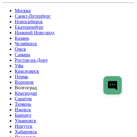
Москва
Санкт-Петербург
Новосибирск
Екатеринбург
Нижний Новгород
Казань
Челябинск
Омск
Самара
Ростов-на-Дону
Уфа
Красноярск
Пермь
Воронеж
Волгоград
Краснодар
Саратов
Тюмень
Ижевск
Барнаул
Ульяновск
Иркутск
Хабаровск