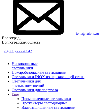
tens@rutens.ru
Волгоград ,
Волгоградская область
8 (800) 777 42 47
Низковольтные
светильники
Пожаробезопасные светильники
Светильники INOX из нержавеющей стали
Светильники для
чистых помещений
Светильники для спортзала
Еще
Промышленные светильники
Прожекторы светодиодные
Влагозащищенные светильники