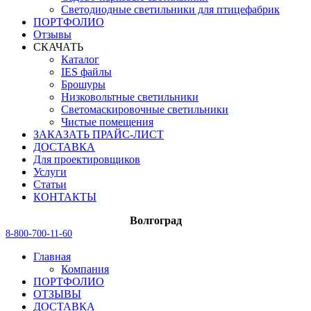
Светодиодные светильники для птицефабрик
ПОРТФОЛИО
Отзывы
СКАЧАТЬ
Каталог
IES файлы
Брошуры
Низковольтные светильники
Светомаскировочные светильники
Чистые помещения
ЗАКАЗАТЬ ПРАЙС-ЛИСТ
ДОСТАВКА
Для проектировщиков
Услуги
Статьи
КОНТАКТЫ
Волгоград
8-800-700-11-60
Главная
Компания
ПОРТФОЛИО
ОТЗЫВЫ
ДОСТАВКА