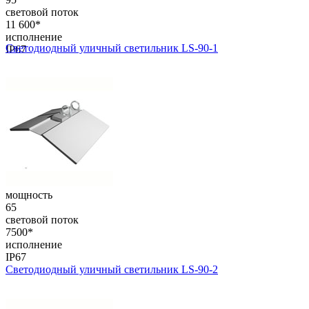
световой поток
11 600*
исполнение
Светодиодный уличный светильник LS-90-1
IP67
мощность
65
световой поток
7500*
исполнение
IP67
Светодиодный уличный светильник LS-90-2