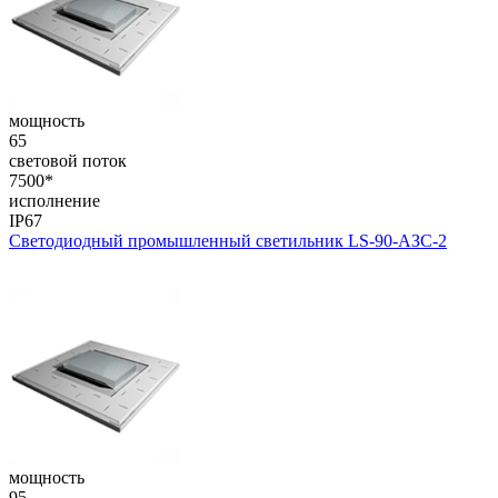
мощность
65
световой поток
7500*
исполнение
IP67
Светодиодный промышленный светильник LS-90-АЗС-2
мощность
95